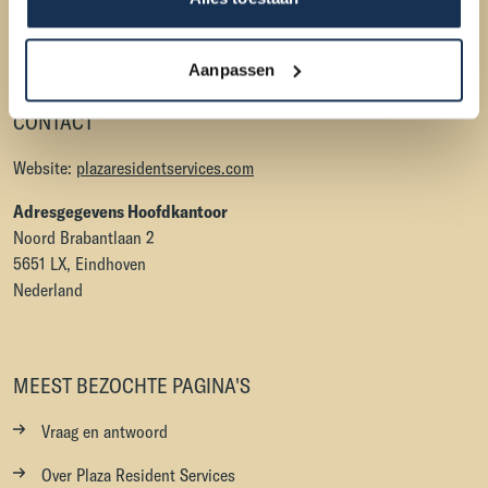
Meer over Plaza Resident Services
Aanpassen
CONTACT
Website:
plazaresidentservices.com
Adresgegevens Hoofdkantoor
Noord Brabantlaan 2
5651 LX, Eindhoven
Nederland
MEEST BEZOCHTE PAGINA'S
Vraag en antwoord
Over Plaza Resident Services